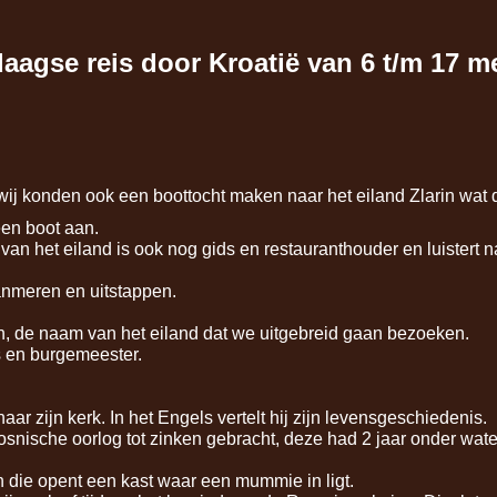
aagse reis door Kroatië van 6 t/m 17 me
ij konden ook een boottocht maken naar het eiland Zlarin wat 
een boot aan.
an het eiland is ook nog gids en restauranthouder en luistert 
anmeren en uitstappen.
n, de naam van het eiland dat we uitgebreid gaan bezoeken.
ds en burgemeester.
r zijn kerk. In het Engels vertelt hij zijn levensgeschiedenis.
osnische oorlog tot zinken gebracht, deze had 2 jaar onder wat
n die opent een kast waar een mummie in ligt.