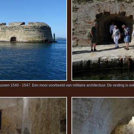
ussen 1540 -
1547. Een mooi voorbeeld van militaire architectuur. De vesting is oo