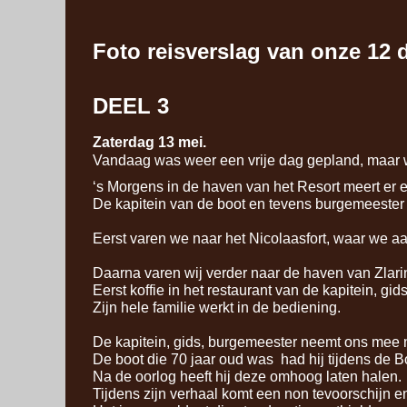
Foto reisverslag van onze 12 d
DEEL 3
Zaterdag 13 mei.
Vandaag was weer een vrije dag gepland, maar w
‘s Morgens in de haven van het Resort meert er 
De kapitein van de boot en tevens burgemeester v
Eerst varen we naar het Nicolaasfort, waar we a
Daarna varen wij verder naar de haven van Zlari
Eerst koffie in het restaurant van de kapitein, gi
Zijn hele familie werkt in de bediening.
De kapitein, gids, burgemeester neemt ons mee naa
De boot die 70 jaar oud was had hij tijdens de B
Na de oorlog heeft hij deze omhoog laten halen.
Tijdens zijn verhaal komt een non tevoorschijn e