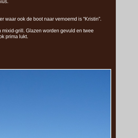
ius.
 waar ook de boot naar vernoemd is “Kristin”.
n mixid-
grill. Glazen worden gevuld en twee
k prima lukt.