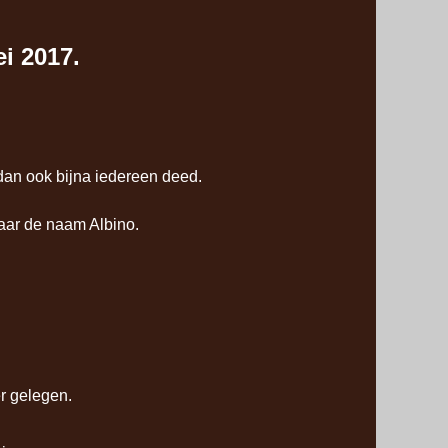
i 2017.
dan ook bijna iedereen deed.
naar de naam Albino.
er gelegen.