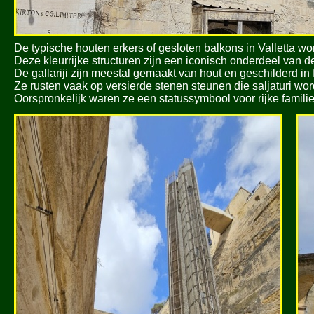
De typische houten erkers of gesloten balkons in Valletta w
Deze kleurrijke structuren zijn een iconisch onderdeel van d
De gallariji zijn meestal gemaakt van hout en geschilderd in
Ze rusten vaak op versierde stenen steunen die saljaturi w
Oorspronkelijk waren ze een statussymbool voor rijke families