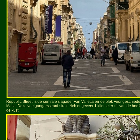
Republic Street is de centrale slagader van Valletta en dé plek voor geschied
Malta. Deze voetgangersstraat strekt zich ongeveer 1 kilometer uit van de hoof
de kust.