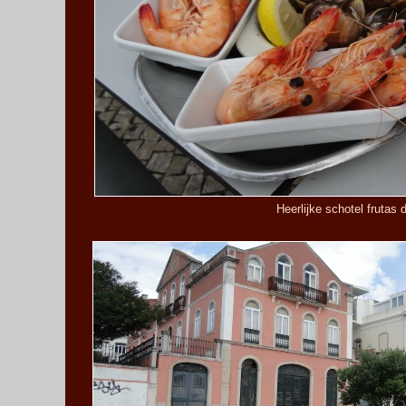
Heerlijke schotel frutas 