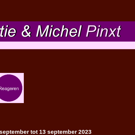
2 september tot 13 september 2023