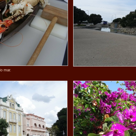
do mar.