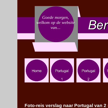
Goede morgen,
welkom op de website
van...
Foto-
reis verslag naar Portugal van 