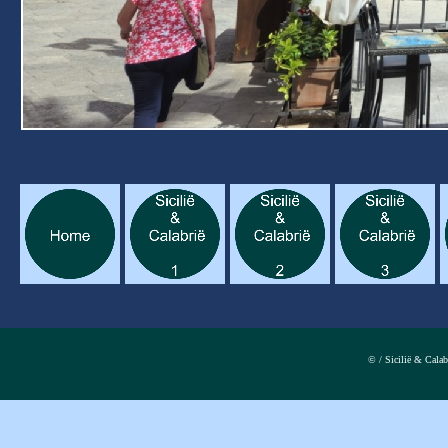
© / Sicilië & Cala