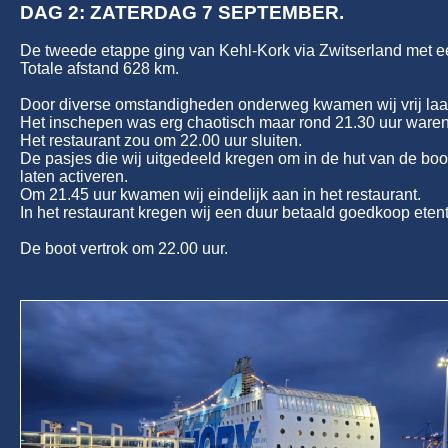
DAG 2: ZATERDAG 7 SEPTEMBER.
De tweede etappe ging van Kehl-
Kork via Zwitserland met e
Totale afstand 628 km.
Door diverse omstandigheden onderweg kwamen wij vrij laa
Het inschepen was erg chaotisch maar rond 21.30 uur waren 
Het restaurant zou om 22.00 uur sluiten.
De pasjes die wij uitgedeeld kregen om in de hut van de bo
laten activeren.
Om 21.45 uur kwamen wij eindelijk aan in het restaurant.
In het restaurant kregen wij een duur betaald goedkoop eten
De boot vertrok om 22.00 uur.