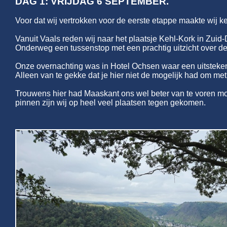
DAG 1: VRIJDAG 6 SEPTEMBER.
Voor dat wij vertrokken voor de eerste etappe maakte wij k
Vanuit Vaals reden wij naar het plaatsje Kehl-
Kork in Zuid-
Onderweg een tussenstop met een prachtig uitzicht over d
Onze overnachting was in Hotel Ochsen waar een uitsteken
Alleen van te gekke dat je hier niet de mogelijk had om me
Trouwens hier had Maaskant ons wel beter van te voren mo
pinnen zijn wij op heel veel plaatsen tegen gekomen.