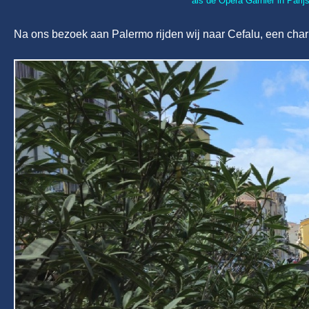
als de Opéra Garnier in Pari
Na ons bezoek aan Palermo rijden wij naar Cefalu, een char