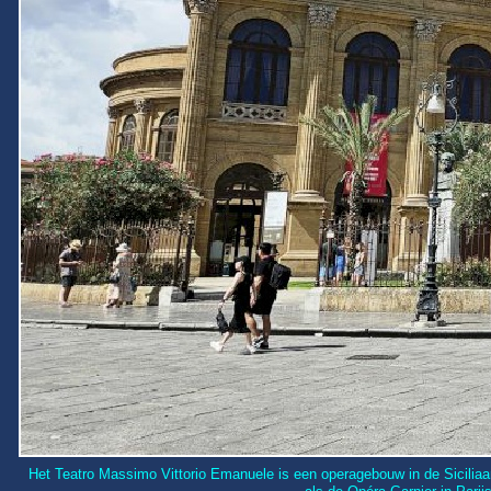
Het Teatro Massimo Vittorio Emanuele is een operagebouw in de Siciliaan