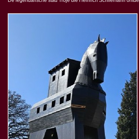
De legendarische stad Troje die Heinrich Schliemann ontdek