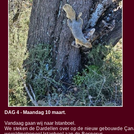
DAG 4 -
Maandag 10 maart.
Vandaag gaan wij naar Istanboel.
We steken de Dardellen over op de nieuw gebouwde Çan
wereldmetropool Istanboel aan de Bosporus.