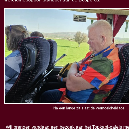
Na een lange zit slaat de vermoeidheid toe.
Wij brengen vandaag een bezoek aan het Topkapi-
paleis m