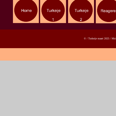
© / Turkeije maart 2025 / Mic