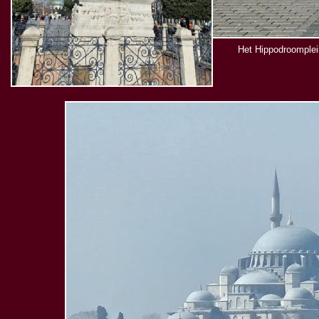
Het Hippodroomplein