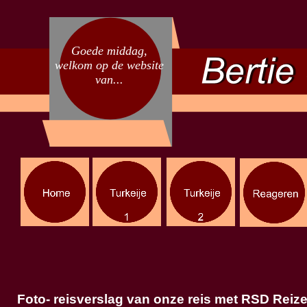
Goede middag,
welkom op de website
van...
Foto-
reisverslag van onze reis met RSD Reizen