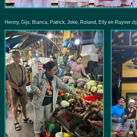
Henny, Gijs, Bianca, Patrick, Joke, Roland, Elly en Rayner z