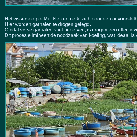
Het vissersdorpje Mui Ne kenmerkt zich door een onvoorstelba
Hier worden garnalen te drogen gelegd.
Omdat verse garnalen snel bederven, is drogen een effectie
Dit proces elimineert de noodzaak van koeling, wat ideaal is 