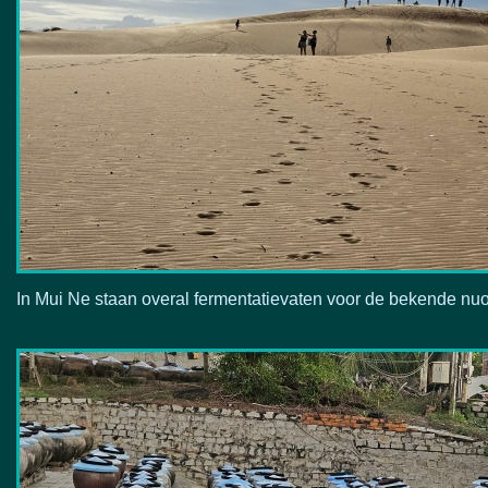
In Mui Ne staan overal fermentatievaten voor de bekende nuoc 