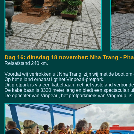
Dag 16: dinsdag 18 november: Nha Trang -
Phan
Reisafstand 240 km.
Voordat wij vertrokken uit Nha Trang, zijn wij met de boot om
Op het eiland ernaast ligt het Vinpearl-
pretpark.
Dit pretpark is via een kabelbaan met het vasteland verbonde
De kabelbaan is 3320 meter lang en biedt een spectaculair ui
De oprichter van Vinpearl, het pretparkmerk van Vingroup, is