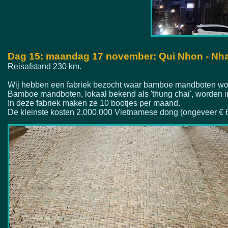
Dag 15: maandag 17 november: Qui Nhon -
Nha
Reisafstand 230 km.
Wij hebben een fabriek bezocht waar bamboe mandboten wo
Bamboe mandboten, lokaal bekend als 'thung chai', worden i
In deze fabriek maken ze 10 bootjes per maand.
De kleinste kosten 2.000.000 Vietnamese dong (ongeveer € 6