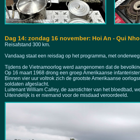
Dag 14: zondag 16 november: Hoi An -
Qui Nho
Reisafstand 300 km.
Vandaag staat een reisdag op het programma, met onderwe
Tijdens de Vietnamoorlog werd aangenomen dat de bevolkin
Op 16 maart 1968 drong een groep Amerikaanse infanteristen
Binnen vier uur voltrok zich de grootste Amerikaanse oorlo
soldaten afgeslacht.
Luitenant William Calley, de aanstichter van het bloedbad, w
Uiteindelijk is er niemand voor de misdaad veroordeeld.