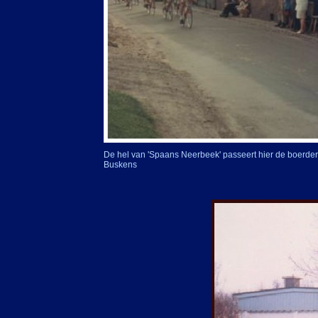
De hel van 'Spaans Neerbeek' passeert hier de boerderi
Buskens