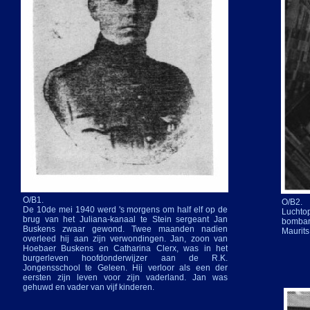
O/B1.
O/B2.
De 10de mei 1940 werd 's morgens om half elf op de
Luchto
brug van het Juliana-
kanaal te Stein sergeant Jan
bombar
Buskens zwaar gewond. Twee maanden nadien
Maurits
overleed hij aan zijn verwondingen. Jan, zoon van
Hoebaer Buskens en Catharina Clerx, was in het
burgerleven hoofdonderwijzer aan de R.K.
Jongensschool te Geleen. Hij verloor als een der
eersten zijn leven voor zijn vaderland. Jan was
gehuwd en vader van vijf kinderen.