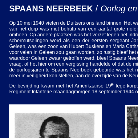
SPAANS NEERBEEK
/
Oorlog en 
Op 10 mei 1940 vielen de Duitsers ons land binnen. Het was 
van het dorp was met behulp van een aantal grote riole
omheen. Op andere plaatsen was het verzet tegen het indri
schermutselingen werd als een der eersten sergeant Ja
Geleen, was een zoon van Hubert Buskens en Maria Cathar
voor velen in Geleen zou gaan worden, zo rustig bleef het
waardoor Geleen zwaar getroffen werd, bleef Spaans Neer
vraag, of het hier om een vergissing handelde of dat de 
de oorlogsjaren te Spaans Neerbeek gebeurde was het nee
meer in veiligheid kon stellen, aan de overzijde van de Ke
e
De bevrijding kwam met het Amerikaanse 19
legerkorps
Regiment Infanterie maandagmorgen 18 september 1944 o