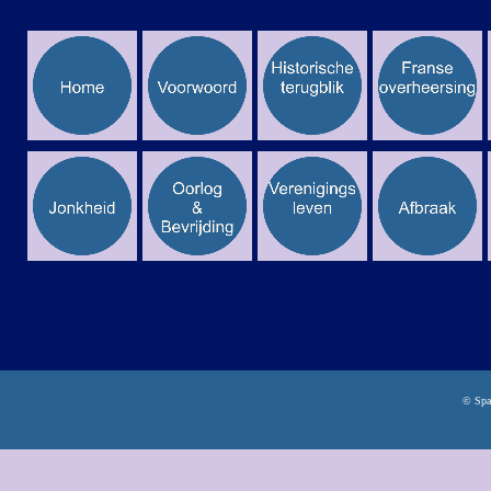
© Spa